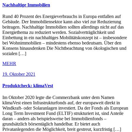
Nachhaltige Immobilien
Rund 40 Prozent des Energieverbrauchs in Europa entfallen auf
Gebäude. Der Immobiliensektor kann also viel zur Reduzierung
beitragen. Nachhaltige Immobilien sollten allerdings nicht auf das
Energiethema zu reduziert werden. Sozialverträglichkeit und
Einbettung in ein nachhaltiges Mobilitätskonzept ist – insbesondere
bei Wohnimmobilien – mindestens ebenso bedeutsam. Über den
Konsens hinausdenken Die Nichtbeachtung von ökologischen und
sozialen […]
MEHR
19. Oktober 2021
Produktcheck: klimaVest
Im Oktober 2020 legte die Commerzbank unter dem Namen
klimaVest einen Infrastrukturfonds auf, der europaweit direkt in
Windkraft- oder Solaranlagen investiert. Da der Fonds als European
Long Term Investment Fund (ELTIF) strukturiert ist, sind Anteile
daran – anders als beispielsweise bei Immobilienfonds –
grundsätzlich börsentäglich handelbar. Er bietet auch
Privatanlegenden die Möglichkeit, breit gestreut, kurzfristig […]