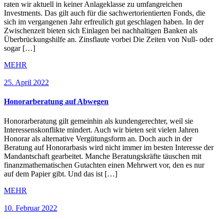
raten wir aktuell in keiner Anlageklasse zu umfangreichen
Investments. Das gilt auch für die sachwertorientierten Fonds, die
sich im vergangenen Jahr erfreulich gut geschlagen haben. In der
Zwischenzeit bieten sich Einlagen bei nachhaltigen Banken als
Überbrückungshilfe an. Zinsflaute vorbei Die Zeiten von Null- oder
sogar […]
MEHR
25. April 2022
Honorarberatung auf Abwegen
Honorarberatung gilt gemeinhin als kundengerechter, weil sie
Interessenskonflikte mindert. Auch wir bieten seit vielen Jahren
Honorar als alternative Vergütungsform an. Doch auch in der
Beratung auf Honorarbasis wird nicht immer im besten Interesse der
Mandantschaft gearbeitet. Manche Beratungskräfte täuschen mit
finanzmathematischen Gutachten einen Mehrwert vor, den es nur
auf dem Papier gibt. Und das ist […]
MEHR
10. Februar 2022