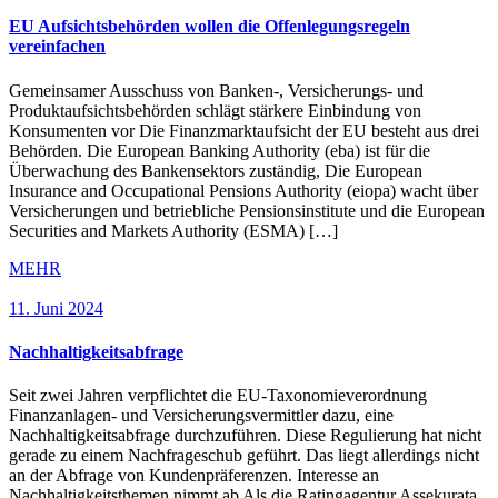
EU Aufsichtsbehörden wollen die Offenlegungsregeln
vereinfachen
Gemeinsamer Ausschuss von Banken-, Versicherungs- und
Produktaufsichtsbehörden schlägt stärkere Einbindung von
Konsumenten vor Die Finanzmarktaufsicht der EU besteht aus drei
Behörden. Die European Banking Authority (eba) ist für die
Überwachung des Bankensektors zuständig, Die European
Insurance and Occupational Pensions Authority (eiopa) wacht über
Versicherungen und betriebliche Pensionsinstitute und die European
Securities and Markets Authority (ESMA) […]
MEHR
11. Juni 2024
Nachhaltigkeitsabfrage
Seit zwei Jahren verpflichtet die EU-Taxonomieverordnung
Finanzanlagen- und Versicherungsvermittler dazu, eine
Nachhaltigkeitsabfrage durchzuführen. Diese Regulierung hat nicht
gerade zu einem Nachfrageschub geführt. Das liegt allerdings nicht
an der Abfrage von Kundenpräferenzen. Interesse an
Nachhaltigkeitsthemen nimmt ab Als die Ratingagentur Assekurata