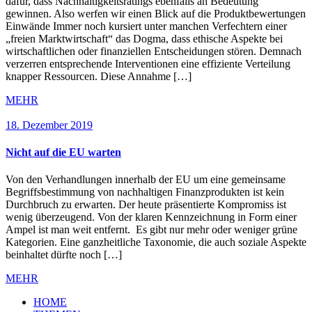
dafür, dass Nachhaltigkeitsratings ebenfalls an Bedeutung
gewinnen. Also werfen wir einen Blick auf die Produktbewertungen
Einwände Immer noch kursiert unter manchen Verfechtern einer
„freien Marktwirtschaft“ das Dogma, dass ethische Aspekte bei
wirtschaftlichen oder finanziellen Entscheidungen stören. Demnach
verzerren entsprechende Interventionen eine effiziente Verteilung
knapper Ressourcen. Diese Annahme […]
MEHR
18. Dezember 2019
Nicht auf die EU warten
Von den Verhandlungen innerhalb der EU um eine gemeinsame
Begriffsbestimmung von nachhaltigen Finanzprodukten ist kein
Durchbruch zu erwarten. Der heute präsentierte Kompromiss ist
wenig überzeugend. Von der klaren Kennzeichnung in Form einer
Ampel ist man weit entfernt. Es gibt nur mehr oder weniger grüne
Kategorien. Eine ganzheitliche Taxonomie, die auch soziale Aspekte
beinhaltet dürfte noch […]
MEHR
HOME