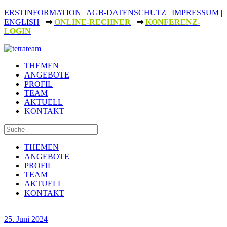
ERSTINFORMATION
|
AGB-DATENSCHUTZ
|
IMPRESSUM
|
ENGLISH
⇒
ONLINE-RECHNER
⇒
KONFERENZ-
LOGIN
THEMEN
ANGEBOTE
PROFIL
TEAM
AKTUELL
KONTAKT
THEMEN
ANGEBOTE
PROFIL
TEAM
AKTUELL
KONTAKT
25. Juni 2024