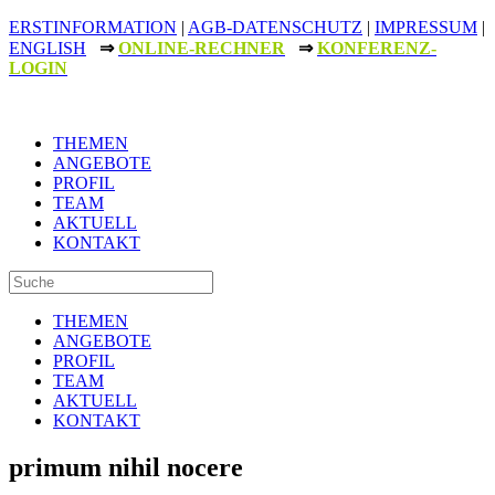
ERSTINFORMATION
|
AGB-DATENSCHUTZ
|
IMPRESSUM
|
ENGLISH
⇒
ONLINE-RECHNER
⇒
KONFERENZ-
LOGIN
THEMEN
ANGEBOTE
PROFIL
TEAM
AKTUELL
KONTAKT
THEMEN
ANGEBOTE
PROFIL
TEAM
AKTUELL
KONTAKT
primum nihil nocere