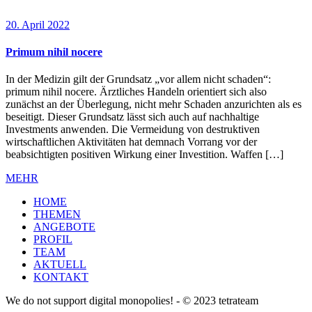
20. April 2022
Primum nihil nocere
In der Medizin gilt der Grundsatz „vor allem nicht schaden“:
primum nihil nocere. Ärztliches Handeln orientiert sich also
zunächst an der Überlegung, nicht mehr Schaden anzurichten als es
beseitigt. Dieser Grundsatz lässt sich auch auf nachhaltige
Investments anwenden. Die Vermeidung von destruktiven
wirtschaftlichen Aktivitäten hat demnach Vorrang vor der
beabsichtigten positiven Wirkung einer Investition. Waffen […]
MEHR
HOME
THEMEN
ANGEBOTE
PROFIL
TEAM
AKTUELL
KONTAKT
We do not support digital monopolies! - © 2023 tetrateam