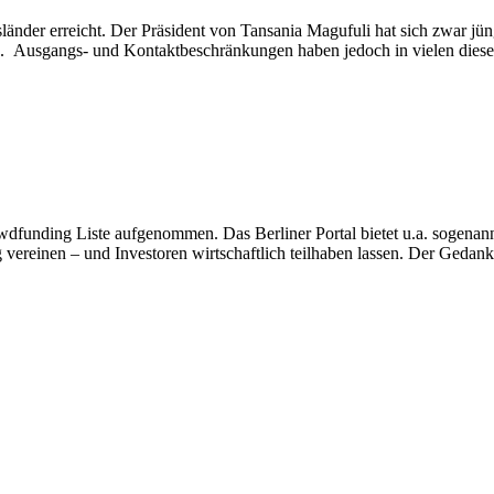
nder erreicht. Der Präsident von Tansania Magufuli hat sich zwar jüngs
n. Ausgangs- und Kontaktbeschränkungen haben jedoch in vielen diese
dfunding Liste aufgenommen. Das Berliner Portal bietet u.a. sogenann
ng vereinen – und Investoren wirtschaftlich teilhaben lassen. Der Geda