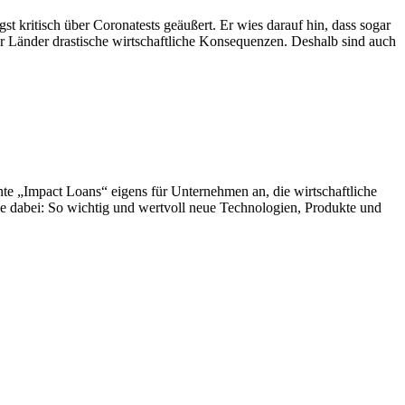
t kritisch über Coronatests geäußert. Er wies darauf hin, dass sogar
r Länder drastische wirtschaftliche Konsequenzen. Deshalb sind auch
te „Impact Loans“ eigens für Unternehmen an, die wirtschaftliche
nke dabei: So wichtig und wertvoll neue Technologien, Produkte und