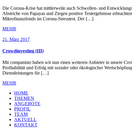
Die Corona-Krise hat mittlerweile auch Schwellen- und Entwicklungslä
Abstriche von Papayas und Ziegen positive Testergebnisse erbrachte
Mikrofinanzfonds im Corona-Stresstest. Der […]
MEHR
21. März 2017
Crowdinvesting (III)
Mit companisto haben wir nun einen weiteren Anbieter in unsere Crow
Profitabilität und Erfolg mit sozialer oder ökologischer Wertschöpfu
Dienstleistungen für […]
MEHR
HOME
THEMEN
ANGEBOTE
PROFIL
TEAM
AKTUELL
KONTAKT