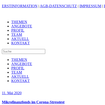
ERSTINFORMATION
|
AGB-DATENSCHUTZ
|
IMPRESSUM
|
THEMEN
ANGEBOTE
PROFIL
TEAM
AKTUELL
KONTAKT
THEMEN
ANGEBOTE
PROFIL
TEAM
AKTUELL
KONTAKT
11. Mai 2020
Mikrofinanzfonds im Corona-Stresstest