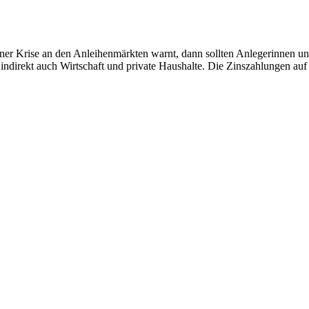
r Krise an den Anleihenmärkten warnt, dann sollten Anlegerinnen und
t indirekt auch Wirtschaft und private Haushalte. Die Zinszahlungen a