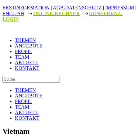
ERSTINFORMATION
|
AGB-DATENSCHUTZ
|
IMPRESSUM
|
ENGLISH
⇒
ONLINE-RECHNER
⇒
KONFERENZ-
LOGIN
THEMEN
ANGEBOTE
PROFIL
TEAM
AKTUELL
KONTAKT
THEMEN
ANGEBOTE
PROFIL
TEAM
AKTUELL
KONTAKT
Vietnam